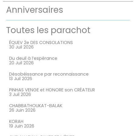
Anniversaires
Toutes les parachot
Page
Page
Page
Page
Page
ÉQUEV 2e DES CONSOLATIONS
30 Juil 2026
Du deuil à l’espérance
20 Juil 2026
Désobéissance par reconnaissance
13 Juil 2026
PINHAS VENGE et HONORE son CRÉATEUR
3 Juil 2026
CHABBATHOUKAT-BALAK
26 Juin 2026
KORAH
19 Juin 2026