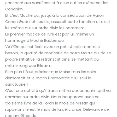
consacré aux sacrifices et à ceux qui les exécutent les
Cohanim.
Et c’est Moché qui, jusqu’à la consécration de Aaron
Cohen Gadol et ses fils, assurait cette fonction et c’est
lui-même qui sur ordre divin les nommera.
Le premier mot de ce livre est par lui-même un
hommage à Moché Rabbenou.
VAYKRa qui est écrit avec un petit Aleph, montre si
besoin, la qualité de modestie de notre Maitre qui de sa
propre initiative l’a retranscrit ainsi se mettant au
même rang que Bileam.
Bien plus il faut préciser que Moïse tous les soirs
démontait et le matin il remontait à lui seul le
sanctuaire !
C’est une activité qu’il transmettra aux cohanim qu’il va
nommer sur ordre divin. Nous inaugurons avec ce
troisième livre de la Torah le mois de Nissan qui
rappelons le est le mois de la délivrance. Délivrance de
nos ancêtres de