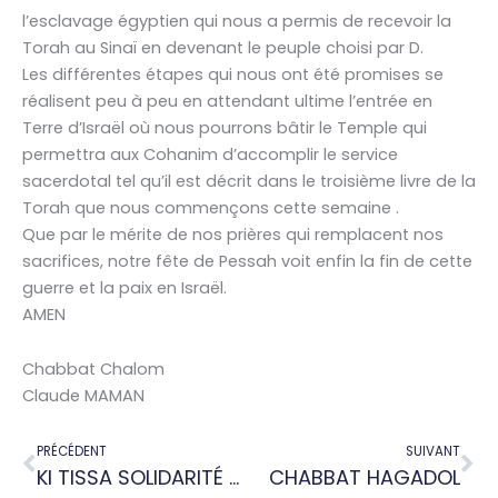
l’esclavage égyptien qui nous a permis de recevoir la
Torah au Sinaï en devenant le peuple choisi par D.
Les différentes étapes qui nous ont été promises se
réalisent peu à peu en attendant ultime l’entrée en
Terre d’Israël où nous pourrons bâtir le Temple qui
permettra aux Cohanim d’accomplir le service
sacerdotal tel qu’il est décrit dans le troisième livre de la
Torah que nous commençons cette semaine .
Que par le mérite de nos prières qui remplacent nos
sacrifices, notre fête de Pessah voit enfin la fin de cette
guerre et la paix en Israël.
AMEN
Chabbat Chalom
Claude MAMAN
Précédent
Su
PRÉCÉDENT
SUIVANT
KI TISSA SOLIDARITÉ & PARDON
CHABBAT HAGADOL