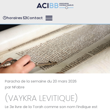
Aller
au
contenu
horaires
Contact
Paracha de la semaine du
20 mars 2026
par
NFabre
(VAYKRA LEVITIQUE)
Le 3e livre de la Torah comme son nom l’indique est